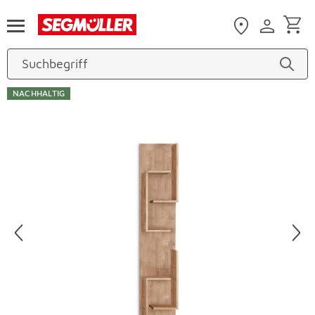
Zum Hauptinhalt
NACHHALTIG
Produktbilder überspringen