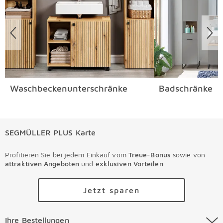
Waschbeckenunterschränke
Badschränke
SEGMÜLLER PLUS Karte
Profitieren Sie bei jedem Einkauf vom
Treue-Bonus
sowie von
attraktiven Angeboten
und
exklusiven Vorteilen
.
Jetzt sparen
Ihre Bestellungen Überspringen
Ihre Bestellungen