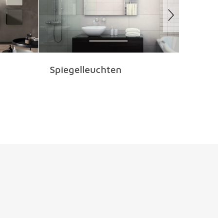
Spiegelleuchten
Spie