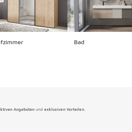
afzimmer
Bad
aktiven Angeboten
und
exklusiven Vorteilen
.