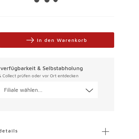
In den Warenkorb
alverfügbarkeit & Selbstabholung
 & Collect prüfen oder vor Ort entdecken
Filiale wählen...
en
details