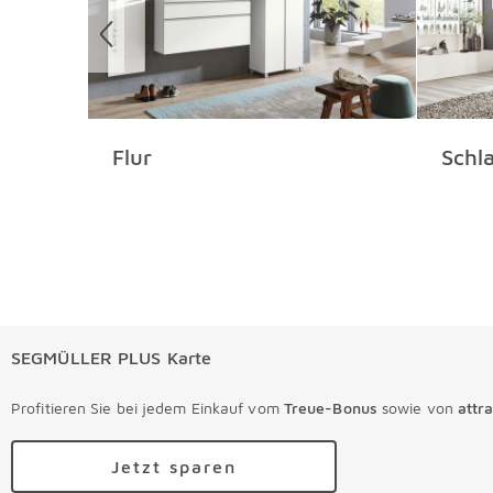
Flur
Schl
SEGMÜLLER PLUS Karte
Profitieren Sie bei jedem Einkauf vom
Treue-Bonus
sowie von
attr
Jetzt sparen