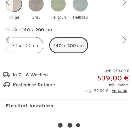
Beige
Grau
Hellgrün
Hellblau
Überspringen
Größe
:
140 x 200 cm
180 x 200 cm
140 x 200 cm
UVP* 730,00 €
in 7 - 8 Wochen
539,00 €
Kostenlose Retoure
inkl. MwSt.
zzgl. 59,99 €
Versand
Flexibel bezahlen