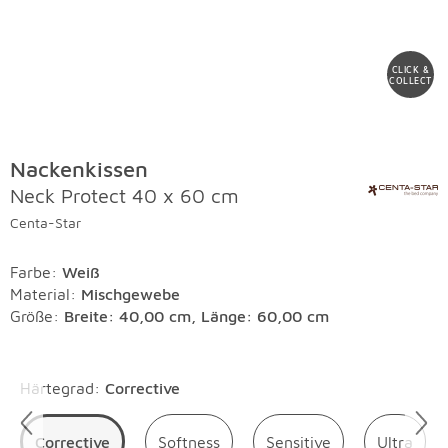
CLICK &
COLLECT
Nackenkissen
Neck Protect 40 x 60 cm
Centa-Star
Farbe
:
Weiß
Material
:
Mischgewebe
Größe:
Breite: 40,00 cm, Länge: 60,00 cm
Überspringen
Härtegrad
:
Corrective
Corrective
Softness
Sensitive
Ultra