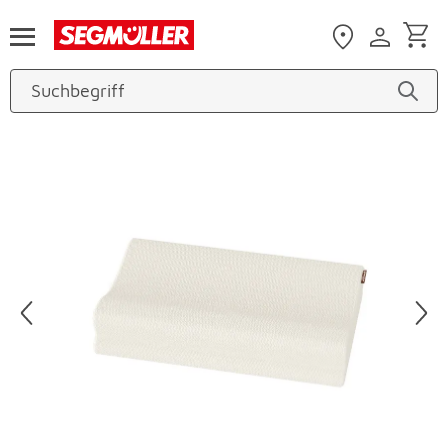
Zum Hauptinhalt
Produktbilder überspringen