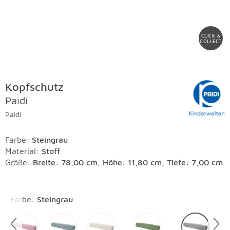
CLICK &
COLLECT
Kopfschutz
Paidi
Paidi
Farbe
:
Steingrau
Material
:
Stoff
Größe:
Breite: 78,00 cm, Höhe: 11,80 cm, Tiefe: 7,00 cm
Überspringen
Farbe
:
Steingrau