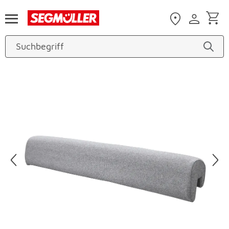
Zum Hauptinhalt
Produktbilder überspringen