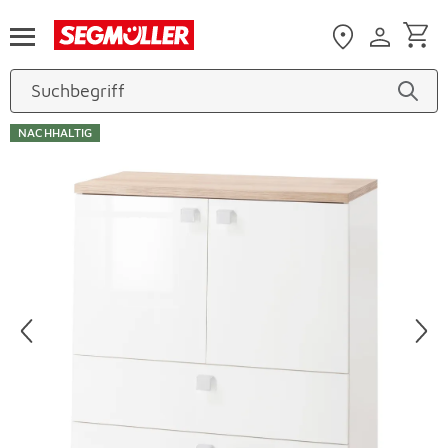
Zum Hauptinhalt
NACHHALTIG
Produktbilder überspringen