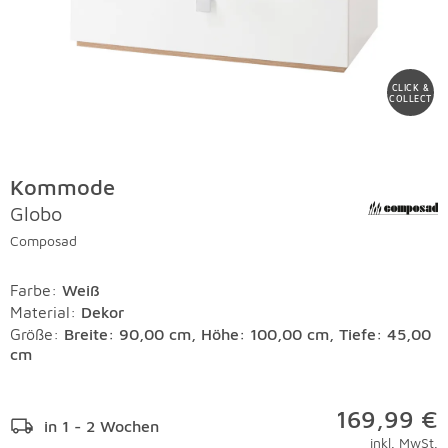
CLICK &
COLLECT
Kommode
Globo
Composad
Farbe
:
Weiß
Material
:
Dekor
Größe:
Breite: 90,00 cm, Höhe: 100,00 cm, Tiefe: 45,00
cm
169,99 €
in 1 - 2 Wochen
inkl. MwSt.