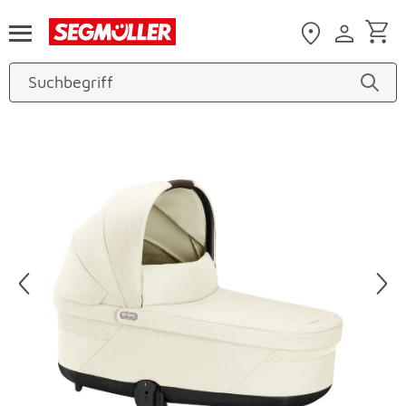
Zum Hauptinhalt
Produktbilder überspringen