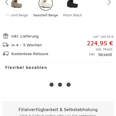
Almond Beige
Seashell Beige
Moon Black
inkl. Lieferung
UVP* 249,95 €
224,95 €
in 4 - 5 Wochen
inkl. MwSt.
Kostenlose Retoure
inkl.
Versand
Flexibel bezahlen
Filialverfügbarkeit & Selbstabholung
Click & Collect prüfen oder vor Ort entdecken