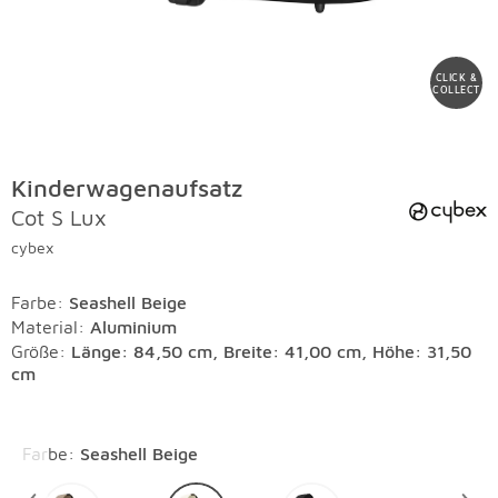
CLICK &
COLLECT
Kinderwagenaufsatz
Cot S Lux
cybex
Farbe
:
Seashell Beige
Material
:
Aluminium
Größe:
Länge: 84,50 cm, Breite: 41,00 cm, Höhe: 31,50
cm
Überspringen
Farbe
:
Seashell Beige