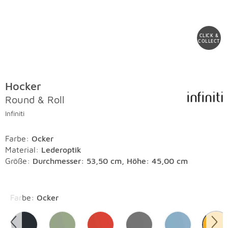
CLICK &
COLLECT
Hocker
Round & Roll
Infiniti
Farbe
:
Ocker
Material
:
Lederoptik
Größe:
Durchmesser: 53,50 cm, Höhe: 45,00 cm
Überspringen
Farbe
:
Ocker