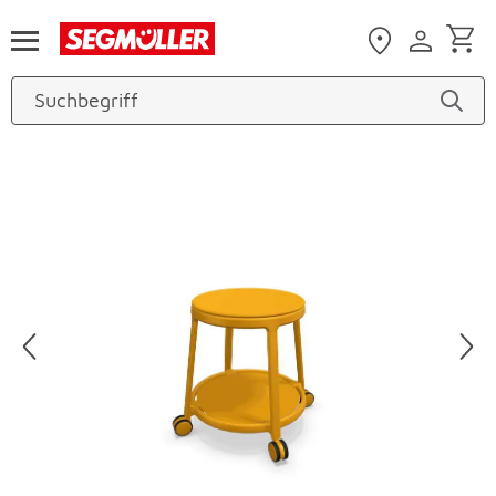
Zum Hauptinhalt
Produktbilder überspringen