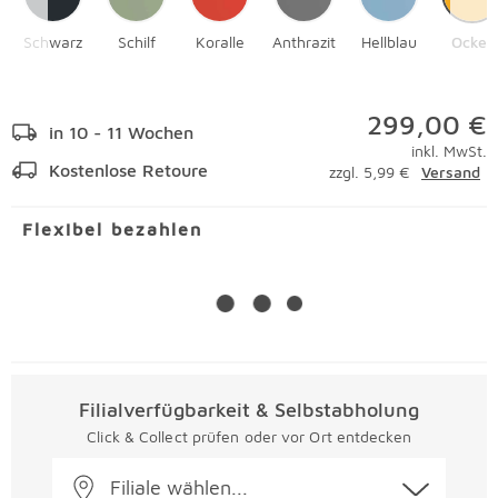
Schwarz
Schilf
Koralle
Anthrazit
Hellblau
Ocker
299,00 €
in 10 - 11 Wochen
inkl. MwSt.
Kostenlose Retoure
zzgl. 5,99 €
Versand
Flexibel bezahlen
Filialverfügbarkeit & Selbstabholung
Click & Collect prüfen oder vor Ort entdecken
Filiale wählen...