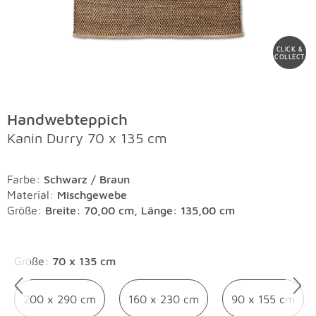
CLICK &
COLLECT
Handwebteppich
Kanin Durry 70 x 135 cm
Farbe
:
Schwarz / Braun
Material
:
Mischgewebe
Größe:
Breite: 70,00 cm, Länge: 135,00 cm
Überspringen
Größe
:
70 x 135 cm
200 x 290 cm
160 x 230 cm
90 x 155 cm