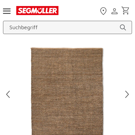
Zum Hauptinhalt
Produktbilder überspringen