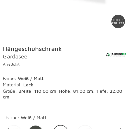
CLICK &
COLLECT
Hängeschuhschrank
Gardasee
Arredokit
Farbe
:
Weiß / Matt
Material
:
Lack
Größe:
Breite: 110,00 cm, Höhe: 81,00 cm, Tiefe: 22,00
cm
Überspringen
Farbe
:
Weiß / Matt