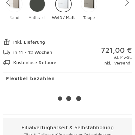
Sand
Anthrazit
Weiß / Matt
Taupe
inkl. Lieferung
721,00 €
in 11 - 12 Wochen
inkl. MwSt.
Kostenlose Retoure
inkl.
Versand
Flexibel bezahlen
Filialverfügbarkeit & Selbstabholung
Click & Collect prüfen oder vor Ort entdecken