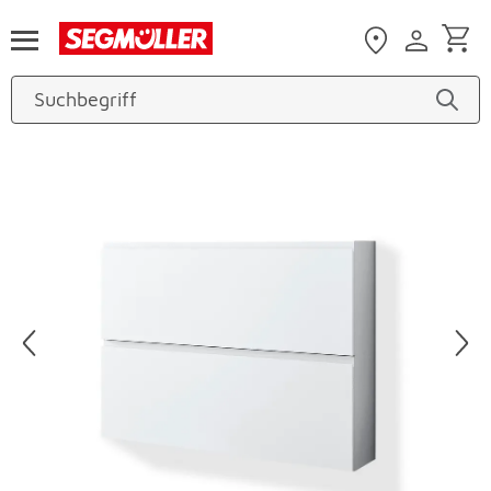
Zum Hauptinhalt
Produktbilder überspringen