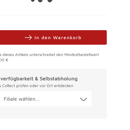
In den Warenkorb
s dieses Artikels unterschreitet den Mindestbestellwert
00 €
alverfügbarkeit & Selbstabholung
 & Collect prüfen oder vor Ort entdecken
Filiale wählen...