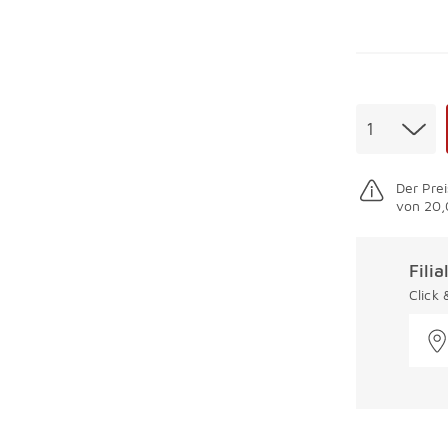
Menge
1
Der Prei
von 20,
Fili
Click