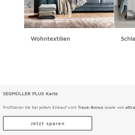
Wohntextilien
Schla
SEGMÜLLER PLUS Karte
Profitieren Sie bei jedem Einkauf vom
Treue-Bonus
sowie von
attr
Jetzt sparen