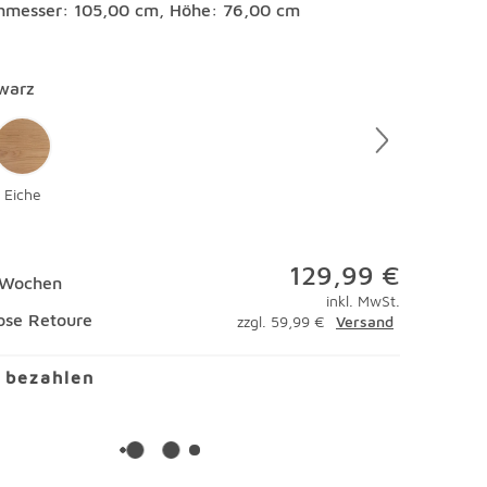
hmesser: 105,00 cm, Höhe: 76,00 cm
en
warz
Eiche
129,99 €
2 Wochen
inkl. MwSt.
ose Retoure
zzgl. 59,99 €
Versand
l bezahlen