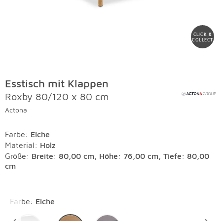
CLICK &
COLLECT
Esstisch mit Klappen
Roxby 80/120 x 80 cm
Actona
Farbe
:
Eiche
Material
:
Holz
Größe:
Breite: 80,00 cm, Höhe: 76,00 cm, Tiefe: 80,00
cm
Überspringen
Farbe
:
Eiche