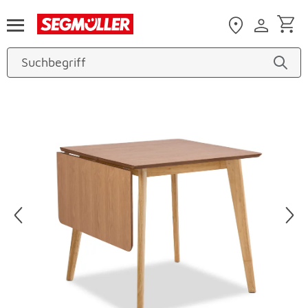
Zum Hauptinhalt
Produktbilder überspringen