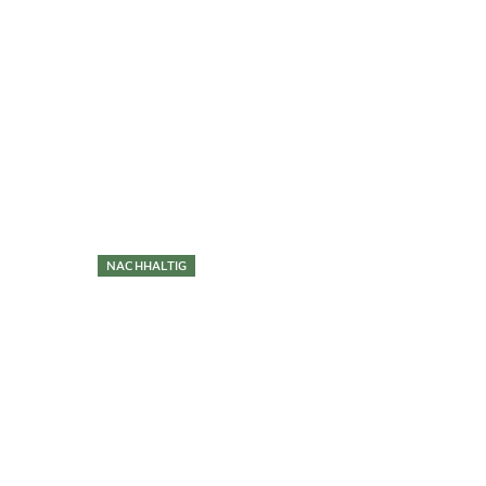
Überspringen
NACHHALTIG