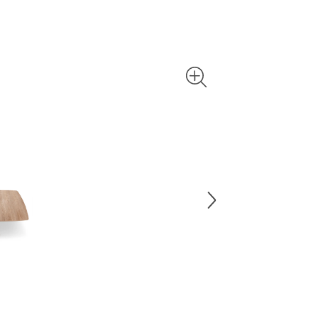
sollte der 
bei hochwe