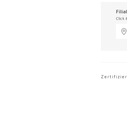
Fili
Click
Zertifizie