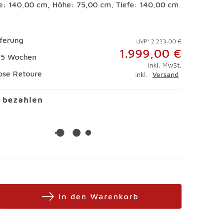
te: 140,00 cm, Höhe: 75,00 cm, Tiefe: 140,00 cm
eferung
UVP* 2.233,00 €
1.999,00 €
 15 Wochen
inkl. MwSt.
ose Retoure
inkl.
Versand
l bezahlen
In den Warenkorb