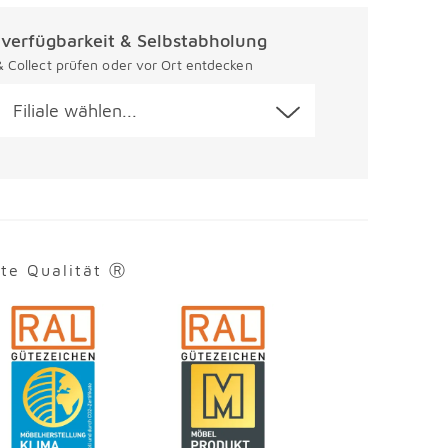
alverfügbarkeit & Selbstabholung
 & Collect prüfen oder vor Ort entdecken
Filiale wählen...
rte Qualität Ⓡ