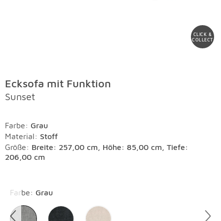
CLICK &
COLLECT
Ecksofa mit Funktion
Sunset
Farbe
:
Grau
Material
:
Stoff
Größe:
Breite: 257,00 cm, Höhe: 85,00 cm, Tiefe:
206,00 cm
Überspringen
Farbe
:
Grau