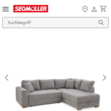
Zum Hauptinhalt
Produktbilder überspringen