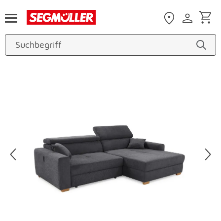
Zum Hauptinhalt
Produktbilder überspringen