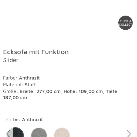
CLICK &
COLLECT
Ecksofa mit Funktion
Slider
Farbe
:
Anthrazit
Material
:
Stoff
Größe:
Breite: 277,00 cm, Höhe: 109,00 cm, Tiefe:
187,00 cm
Überspringen
Farbe
:
Anthrazit