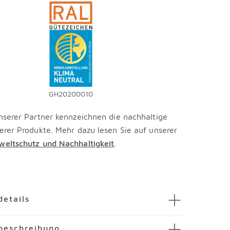
GH20200010
nserer Partner kennzeichnen die nachhaltige
erer Produkte. Mehr dazu lesen Sie auf unserer
eltschutz und Nachhaltigkeit
.
en
details
schrank Multiraumkonzept
beschreibung