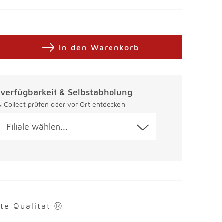
In den Warenkorb
alverfügbarkeit & Selbstabholung
 & Collect prüfen oder vor Ort entdecken
Filiale wählen...
rte Qualität Ⓡ