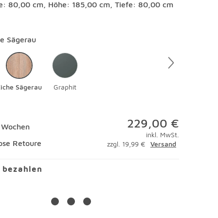
te: 80,00 cm, Höhe: 185,00 cm, Tiefe: 80,00 cm
en
he Sägerau
Eiche Sägerau
Graphit
229,00 €
9 Wochen
inkl. MwSt.
ose Retoure
zzgl. 19,99 €
Versand
l bezahlen