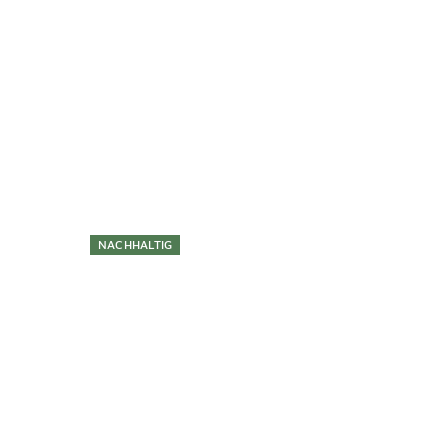
Überspringen
NACHHALTIG