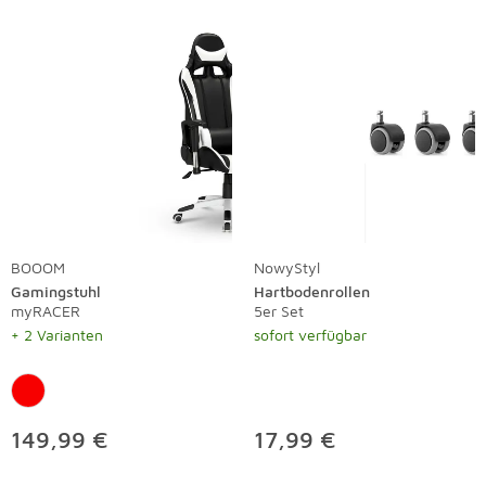
BOOOM
NowyStyl
Gamingstuhl
Hartbodenrollen
myRACER
5er Set
+ 2 Varianten
sofort verfügbar
149,99 €
17,99 €