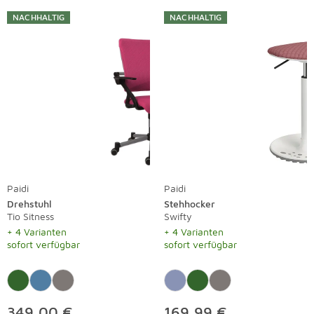
NACHHALTIG
NACHHALTIG
Paidi
Paidi
Drehstuhl
Stehhocker
Tio Sitness
Swifty
+ 4 Varianten
+ 4 Varianten
sofort verfügbar
sofort verfügbar
349,00 €
169,99 €