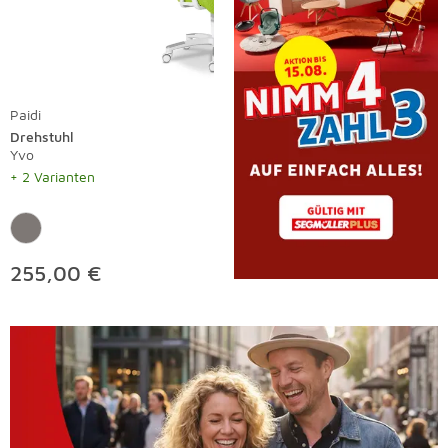
Paidi
Drehstuhl
Yvo
+ 2 Varianten
255,00 €