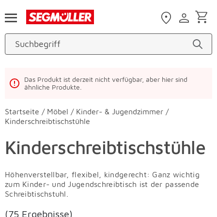
Zum Hauptinhalt
Das Produkt ist derzeit nicht verfügbar, aber hier sind
ähnliche Produkte.
Startseite
/
Möbel
/
Kinder- & Jugendzimmer
/
Kinderschreibtischstühle
Kinderschreibtischstühle
Höhenverstellbar, flexibel, kindgerecht: Ganz wichtig
zum Kinder- und Jugendschreibtisch ist der passende
Schreibtischstuhl.
(75 Ergebnisse)