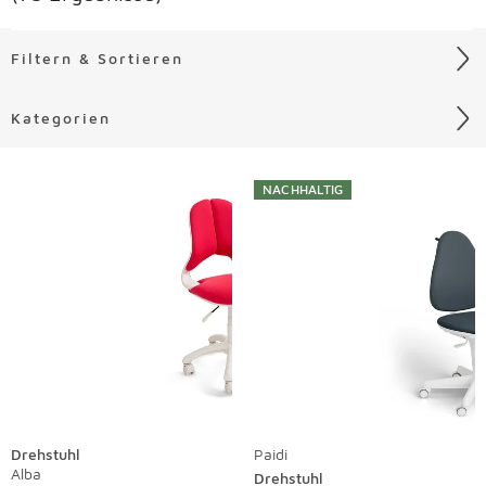
Filtern & Sortieren
Kategorien
Liste überspringen
NACHHALTIG
Drehstuhl
Paidi
Alba
Drehstuhl