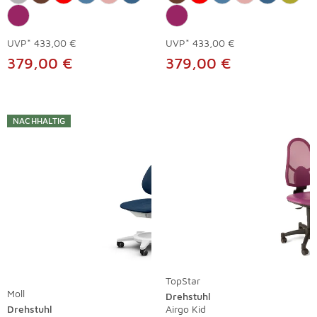
UVP*
433,00 €
UVP*
433,00 €
379,00 €
379,00 €
NACHHALTIG
TopStar
Moll
Drehstuhl
Drehstuhl
Airgo Kid