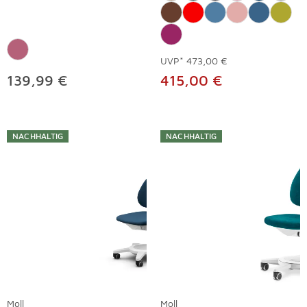
UVP*
473,00 €
139,99 €
415,00 €
NACHHALTIG
NACHHALTIG
Moll
Moll