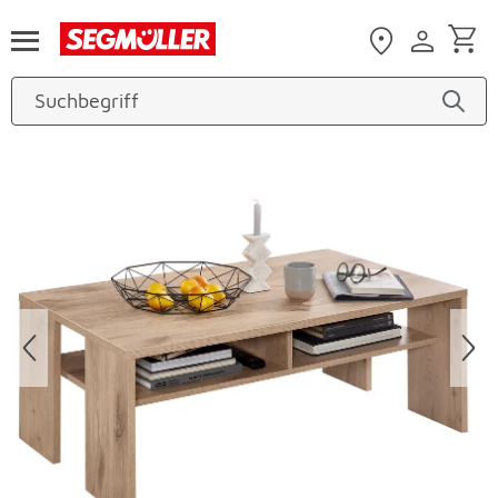
Zum Hauptinhalt
Produktbilder überspringen