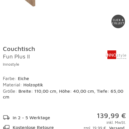
CLICK &
COLLECT
Couchtisch
Fun Plus II
Innostyle
Farbe
:
Eiche
Material
:
Holzoptik
Größe:
Breite: 110,00 cm, Höhe: 40,00 cm, Tiefe: 65,00
cm
139,99 €
in 2 - 5 Werktage
inkl. MwSt.
Kostenlose Retoure
zzgl. 19,99 €
Versand