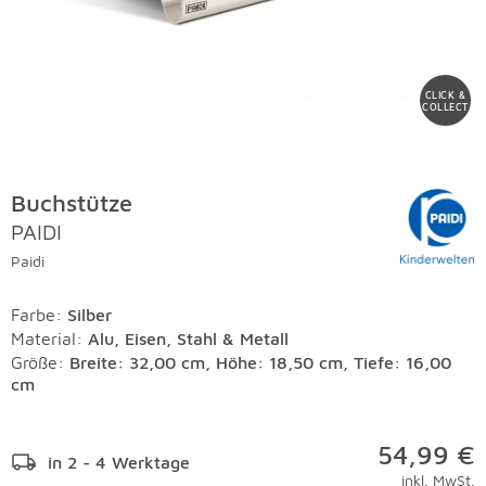
CLICK &
COLLECT
Buchstütze
PAIDI
Paidi
Farbe
:
Silber
Material
:
Alu, Eisen, Stahl & Metall
Größe:
Breite: 32,00 cm, Höhe: 18,50 cm, Tiefe: 16,00
cm
54,99 €
in 2 - 4 Werktage
inkl. MwSt.