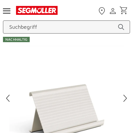
Zum Hauptinhalt
NACHHALTIG
Produktbilder überspringen