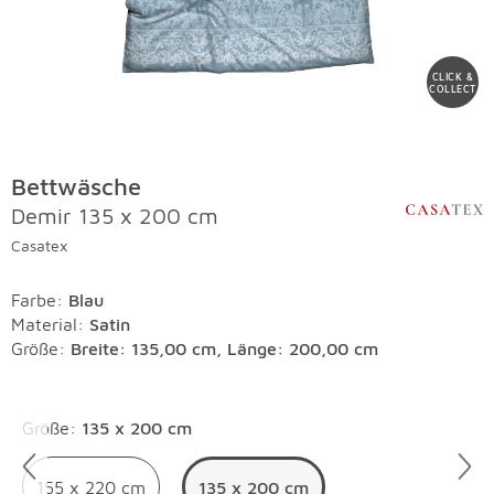
CLICK &
COLLECT
Bettwäsche
Demir 135 x 200 cm
Casatex
Farbe
:
Blau
Material
:
Satin
Größe:
Breite: 135,00 cm, Länge: 200,00 cm
Überspringen
Größe
:
135 x 200 cm
155 x 220 cm
135 x 200 cm