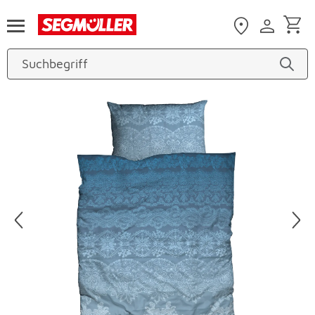
Zum Hauptinhalt
Produktbilder überspringen