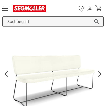
Zum Hauptinhalt
Produktbilder überspringen