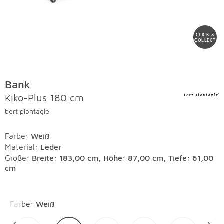
CLICK &
COLLECT
Bank
Kiko-Plus 180 cm
bert plantagie
Farbe
:
Weiß
Material
:
Leder
Größe:
Breite: 183,00 cm, Höhe: 87,00 cm, Tiefe: 61,00
cm
Überspringen
Farbe
:
Weiß