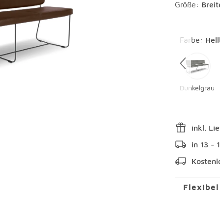
Größe:
Brei
Überspring
Farbe
:
Hel
Dunkelgrau
inkl. Li
in 13 -
Kostenl
Flexibe