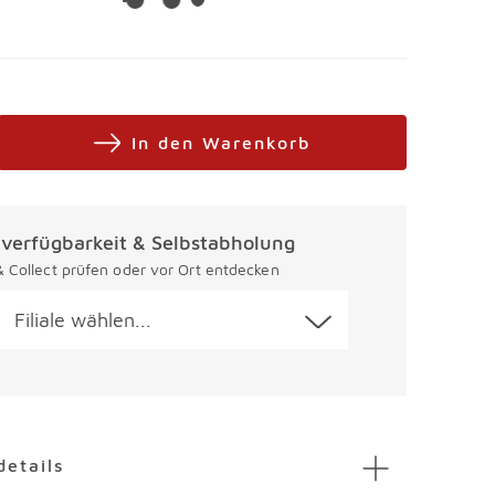
In den Warenkorb
alverfügbarkeit & Selbstabholung
 & Collect prüfen oder vor Ort entdecken
Filiale wählen...
en
details