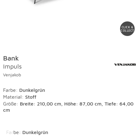
CLICK &
COLLECT
Bank
Impuls
Venjakob
Farbe
:
Dunkelgrün
Material
:
Stoff
Größe:
Breite: 210,00 cm, Höhe: 87,00 cm, Tiefe: 64,00
cm
Überspringen
Farbe
:
Dunkelgrün