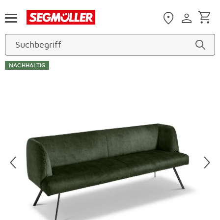
Zum Hauptinhalt
NACHHALTIG
Produktbilder überspringen