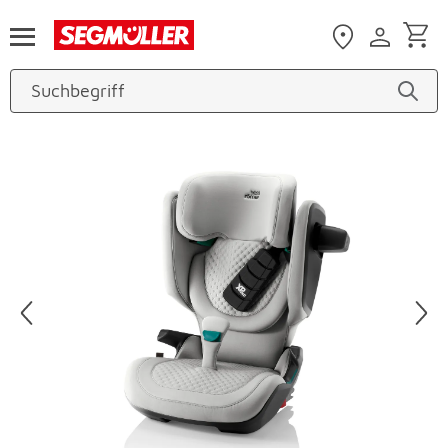
Zum Hauptinhalt
Produktbilder überspringen