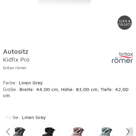
CLICK &
COLLECT
Autositz
Kidfix Pro
britax römer
Farbe
:
Linen Grey
Größe:
Breite: 44,00 cm, Höhe: 83,00 cm, Tiefe: 42,00
cm
Überspringen
Farbe
:
Linen Grey