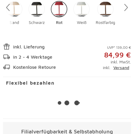
Sand
Schwarz
Rot
Weiß
Rostfarbig
inkl. Lieferung
UVP* 139,00 €
84,99 €
in 2 - 4 Werktage
inkl. MwSt.
Kostenlose Retoure
inkl.
Versand
Flexibel bezahlen
Filialverfügbarkeit & Selbstabholung