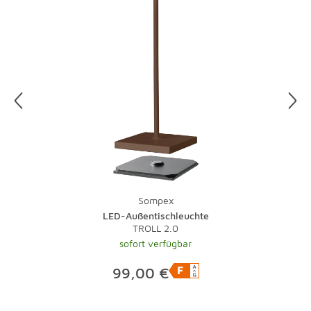
15.00 x 38.00
Kabellänge: 120 cm
Weitere Details
Dekoration ist nicht im Lieferumfang enthalten
Sompex
LED-Außentischleuchte
TROLL 2.0
sofort verfügbar
99,00 €