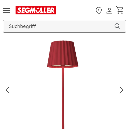
Zum Hauptinhalt
Produktbilder überspringen