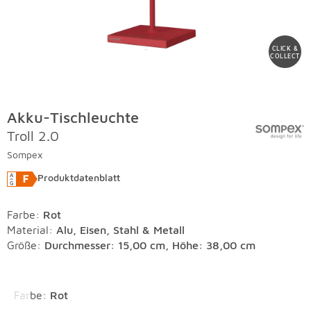
CLICK &
COLLECT
Akku-Tischleuchte
Troll 2.0
Sompex
Produktdatenblatt
Farbe
:
Rot
Material
:
Alu, Eisen, Stahl & Metall
Größe:
Durchmesser: 15,00 cm, Höhe: 38,00 cm
Überspringen
Farbe
:
Rot