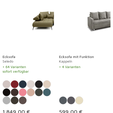
Ecksofa
Ecksofa mit Funktion
Seledo
Kappeln
+ 64 Varianten
+ 4 Varianten
sofort verfügbar
1.849,00 €
599,00 €