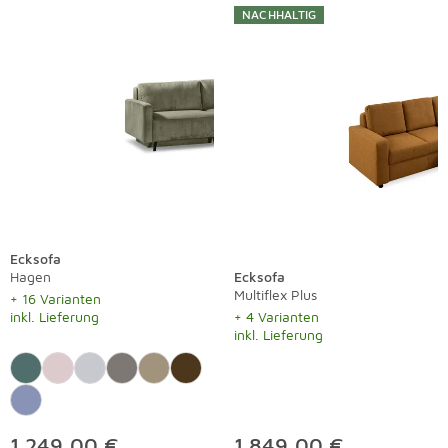
NACHHALTIG
Ecksofa
Hagen
Ecksofa
Multiflex Plus
+ 16 Varianten
inkl. Lieferung
+ 4 Varianten
inkl. Lieferung
1.249,00 €
1.849,00 €