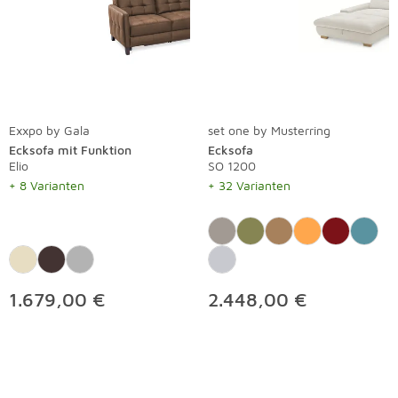
Exxpo by Gala
set one by Musterring
Ecksofa mit Funktion
Ecksofa
Elio
SO 1200
+ 8 Varianten
+ 32 Varianten
1.679,00 €
2.448,00 €