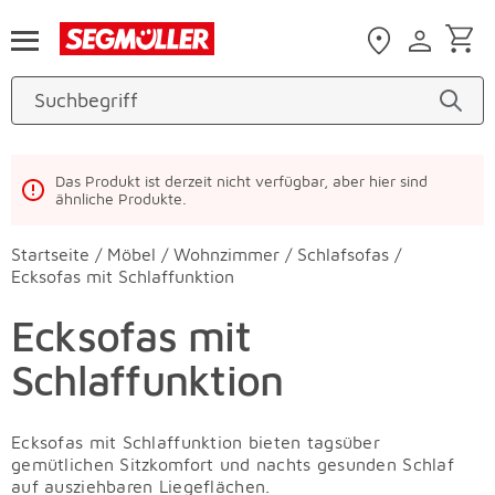
Zum Hauptinhalt
Das Produkt ist derzeit nicht verfügbar, aber hier sind
ähnliche Produkte.
Startseite
/
Möbel
/
Wohnzimmer
/
Schlafsofas
/
Ecksofas mit Schlaffunktion
Ecksofas mit
Schlaffunktion
Ecksofas mit Schlaffunktion bieten tagsüber
gemütlichen Sitzkomfort und nachts gesunden Schlaf
auf ausziehbaren Liegeflächen.