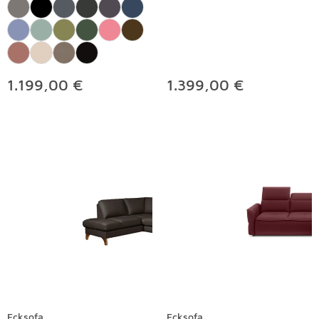
1.199,00 €
1.399,00 €
Ecksofa
Ecksofa