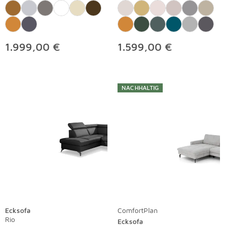
1.999,00 €
1.599,00 €
NACHHALTIG
Ecksofa
ComfortPlan
Rio
Ecksofa