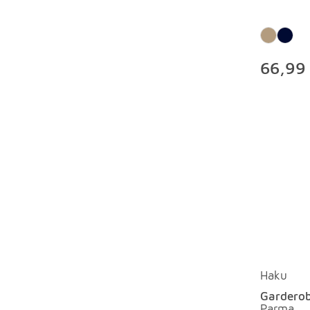
66,99
Haku
Garderob
Parma