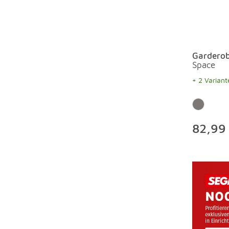
Garderob
Space
+ 2 Variant
82,99