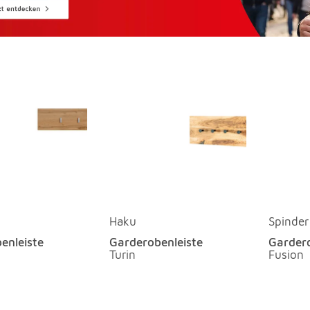
Haku
Spinder
enleiste
Garderobenleiste
Gardero
Turin
Fusion