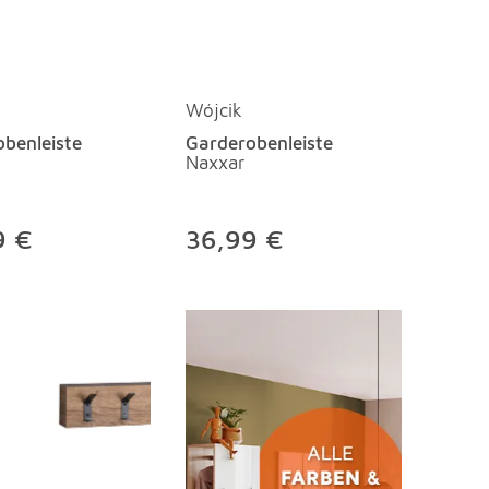
Wójcik
benleiste
Garderobenleiste
Naxxar
9 €
36,99 €