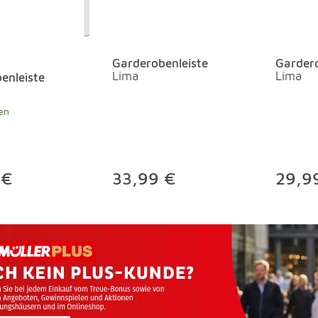
Garderobenleiste
Gardero
Lima
Lima
enleiste
en
 €
33,99 €
29,9