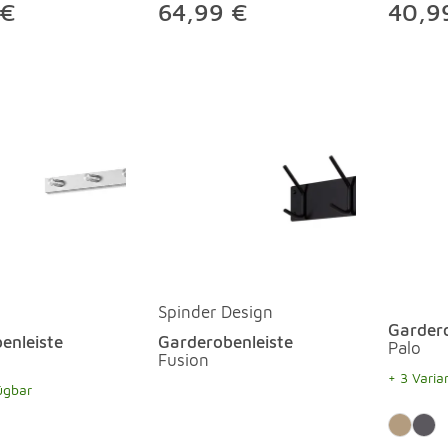
 €
64,99 €
40,9
Spinder Design
Garder
enleiste
Garderobenleiste
Palo
Fusion
+ 3 Varia
ügbar