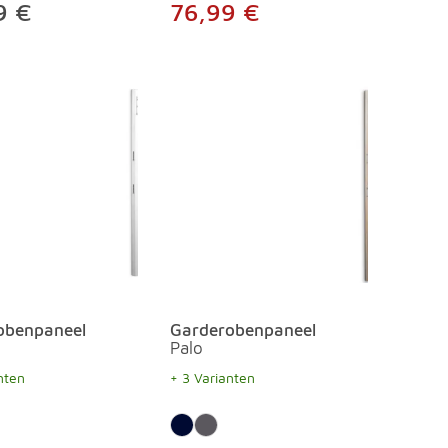
9 €
76,99 €
obenpaneel
Garderobenpaneel
Palo
nten
+ 3 Varianten