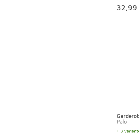
32,99
Gardero
Palo
+ 3 Variant