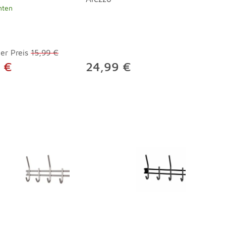
nten
er Preis
15,99 €
 €
24,99 €