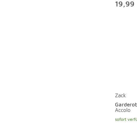
19,99
Zack
Garderob
Accolo
sofort verf