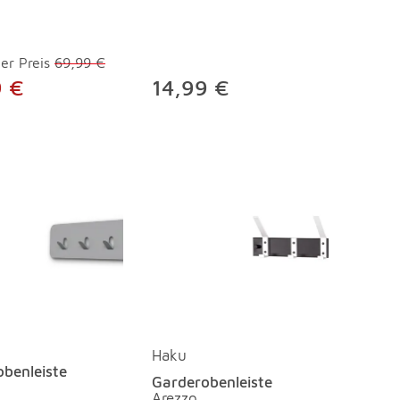
er Preis
69,99 €
9 €
14,99 €
Haku
benleiste
Garderobenleiste
Arezzo