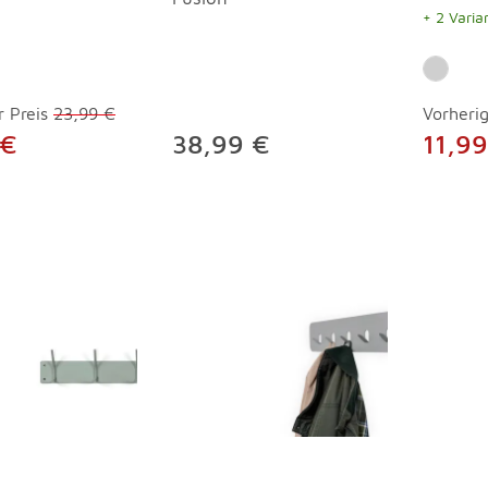
+ 2 Varia
r Preis
23,99 €
Vorherig
 €
38,99 €
11,99