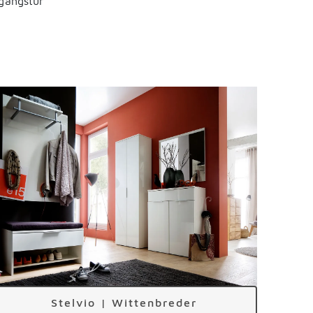
ngangstür
Stelvio | Wittenbreder