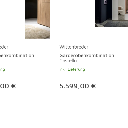
eder
Wittenbreder
benkombination
Garderobenkombination
Castello
ung
inkl. Lieferung
,00 €
5.599,00 €