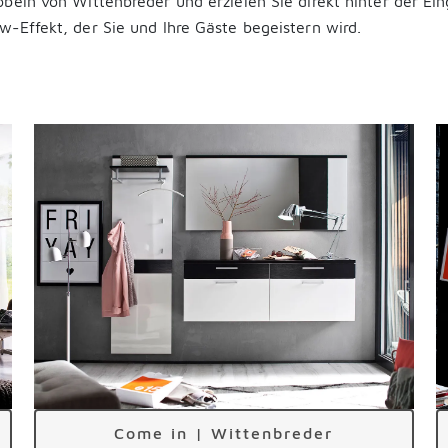
beln von Wittenbreder und erzielen Sie direkt hinter der Ei
-Effekt, der Sie und Ihre Gäste begeistern wird.
Come in | Wittenbreder