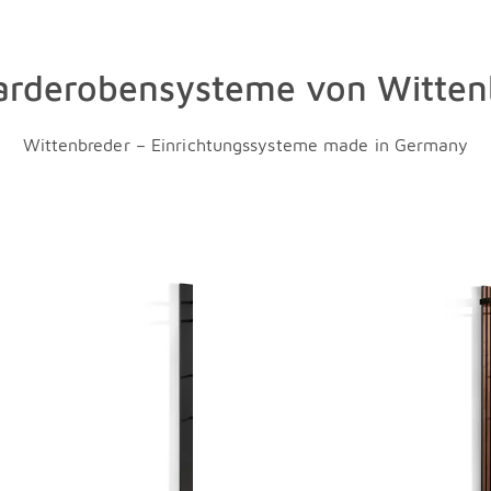
Garderobensysteme von Witten
Wittenbreder – Einrichtungssysteme made in Germany
erspringen