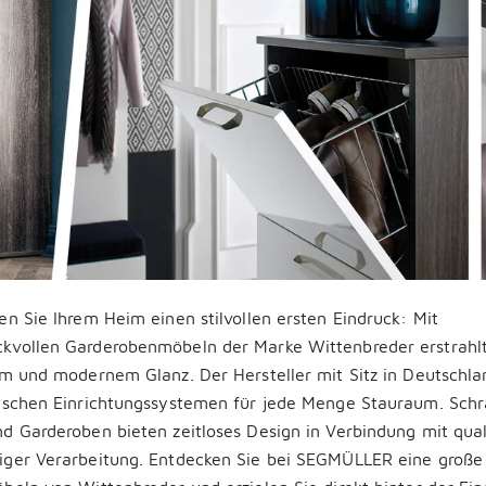
en Sie Ihrem Heim einen stilvollen ersten Eindruck: Mit
vollen Garderobenmöbeln der Marke Wittenbreder erstrahlt 
em und modernem Glanz. Der Hersteller mit Sitz in Deutschla
ischen Einrichtungssystemen für jede Menge Stauraum. Schr
d Garderoben bieten zeitloses Design in Verbindung mit qual
iger Verarbeitung. Entdecken Sie bei SEGMÜLLER eine große