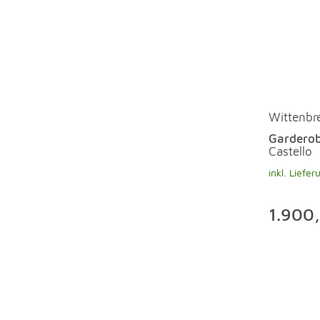
Wittenbr
Gardero
Castello
inkl. Liefer
1.900