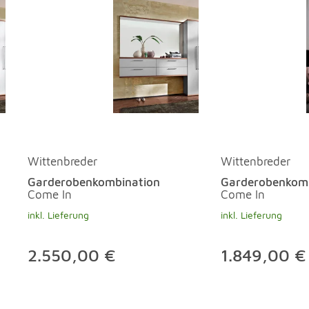
Wittenbreder
Wittenbreder
Garderobenkombination
Garderobenkomb
Come In
Come In
inkl. Lieferung
inkl. Lieferung
2.550,00 €
1.849,00 €