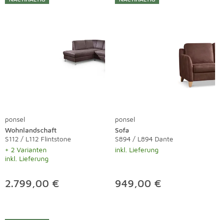
ponsel
ponsel
Wohnlandschaft
Sofa
S112 / L112 Flintstone
S894 / L894 Dante
+ 2 Varianten
inkl. Lieferung
inkl. Lieferung
2.799,00 €
949,00 €