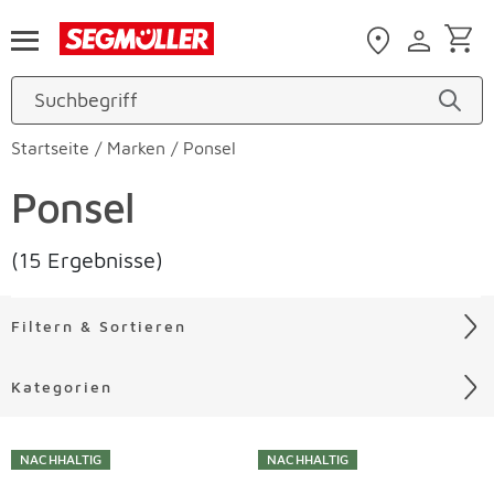
Zum Hauptinhalt
Startseite
/
Marken
/
Ponsel
Ponsel
(15 Ergebnisse)
Filtern & Sortieren
Kategorien
Liste überspringen
NACHHALTIG
NACHHALTIG