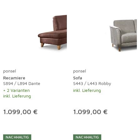
ponsel
ponsel
Recamiere
Sofa
S894 / L894 Dante
S443 / L443 Robby
+ 2 Varianten
inkl. Lieferung
inkl. Lieferung
1.099,00 €
1.099,00 €
NACHHALTIG
NACHHALTIG