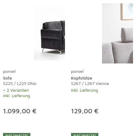
ponsel
ponsel
Sofa
Kopfstütze
S225 / L225 Ohio
S267 / L267 Vienna
+ 2 Varianten
inkl. Lieferung
inkl. Lieferung
1.099,00 €
129,00 €
NACHHALTIG
NACHHALTIG