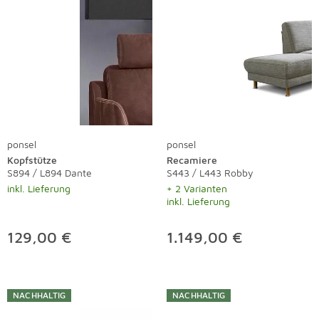
ponsel
ponsel
Kopfstütze
Recamiere
S894 / L894 Dante
S443 / L443 Robby
inkl. Lieferung
+ 2 Varianten
inkl. Lieferung
129,00 €
1.149,00 €
NACHHALTIG
NACHHALTIG