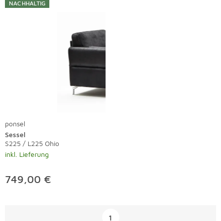
NACHHALTIG
ponsel
Sessel
S225 / L225 Ohio
inkl. Lieferung
749,00 €
Überspringen
1