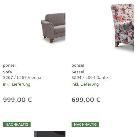
ponsel
ponsel
Sofa
Sessel
S267 / L267 Vienna
S894 / L894 Dante
inkl. Lieferung
inkl. Lieferung
999,00 €
699,00 €
NACHHALTIG
NACHHALTIG