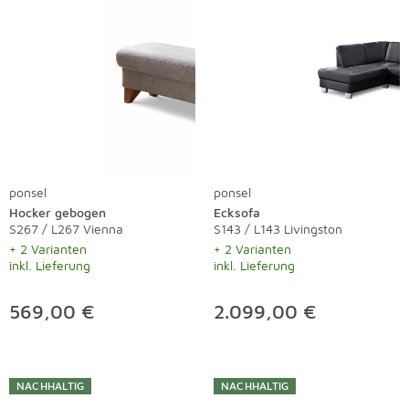
ponsel
ponsel
Hocker gebogen
Ecksofa
S267 / L267 Vienna
S143 / L143 Livingston
+ 2 Varianten
+ 2 Varianten
inkl. Lieferung
inkl. Lieferung
569,00 €
2.099,00 €
NACHHALTIG
NACHHALTIG