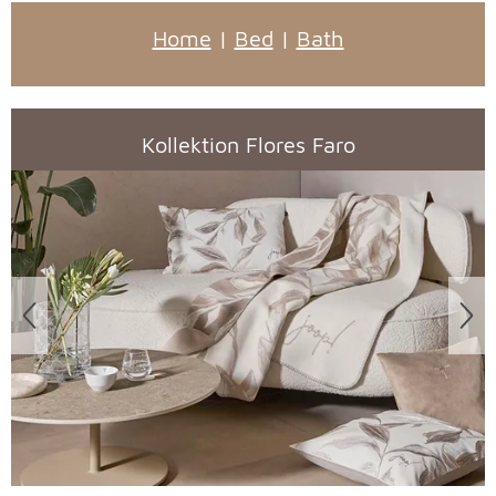
Home
|
Bed
|
Bath
Kollektion Flores Faro
Überspringen