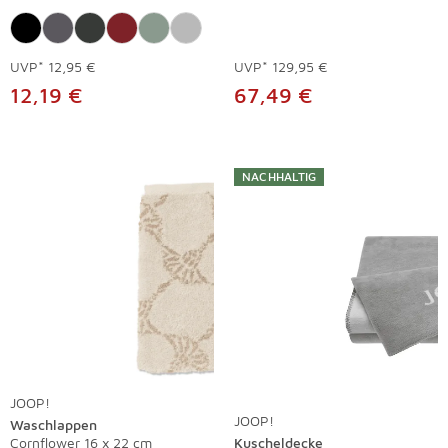
UVP*
12,95 €
UVP*
129,95 €
12,19 €
67,49 €
NACHHALTIG
JOOP!
JOOP!
Waschlappen
Cornflower 16 x 22 cm
Kuscheldecke