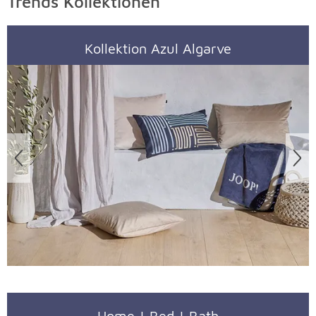
Trends Kollektionen
Kollektion Azul Algarve
Überspringen
Home
|
Bed
|
Bath