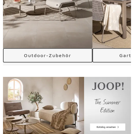
Outdoor-Zubehör
Gart