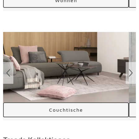
Wohnen
Überspringen
Couchtische