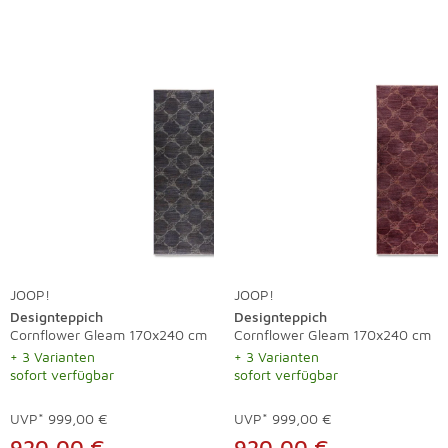
JOOP!
JOOP!
Designteppich
Designteppich
Cornflower Gleam 170x240 cm
Cornflower Gleam 170x240 cm
+ 3 Varianten
+ 3 Varianten
sofort verfügbar
sofort verfügbar
UVP*
999,00 €
UVP*
999,00 €
920,00 €
920,00 €