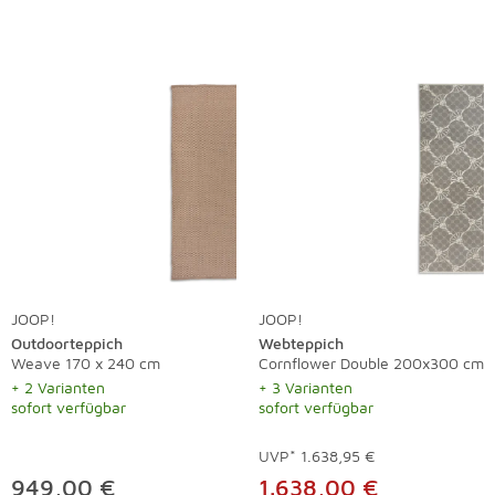
JOOP!
JOOP!
Outdoorteppich
Webteppich
Weave 170 x 240 cm
Cornflower Double 200x300 cm
+ 2 Varianten
+ 3 Varianten
sofort verfügbar
sofort verfügbar
UVP*
1.638,95 €
949,00 €
1.638,00 €