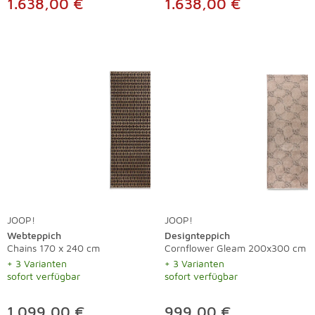
1.638,00 €
1.638,00 €
JOOP!
JOOP!
Webteppich
Designteppich
Chains 170 x 240 cm
Cornflower Gleam 200x300 cm
+ 3 Varianten
+ 3 Varianten
sofort verfügbar
sofort verfügbar
1.099,00 €
999,00 €