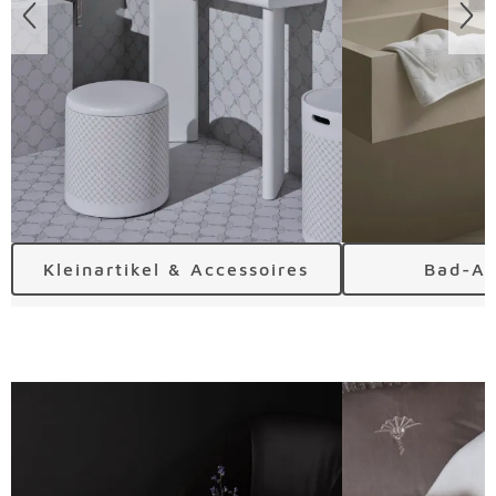
Kleinartikel & Accessoires
Bad-Ac
Überspringen