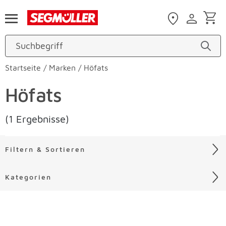
Zum Hauptinhalt
Startseite
/
Marken
/
Höfats
Höfats
(1 Ergebnisse)
Filtern & Sortieren
Kategorien
Liste überspringen