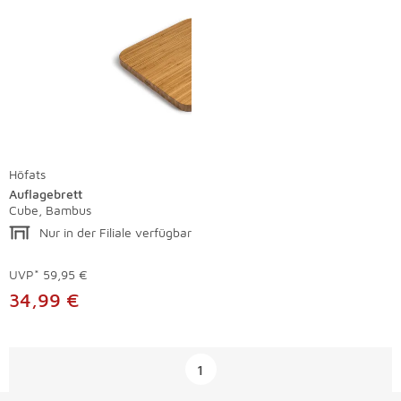
Höfats
Auflagebrett
Cube, Bambus
Nur in der Filiale verfügbar
UVP*
59,95 €
34,99 €
Überspringen
1