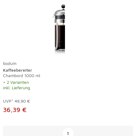
bodum
Kaffeebereiter
Chambord 1000 ml
+ 2 Varianten
inkl. Lieferung
UVP*
49,90 €
36,39 €
Überspringen
1