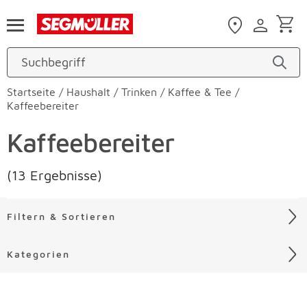
Zum Hauptinhalt
Startseite
/
Haushalt
/
Trinken
/
Kaffee & Tee
/
Kaffeebereiter
Kaffeebereiter
(13 Ergebnisse)
Filtern & Sortieren
Kategorien
Liste überspringen