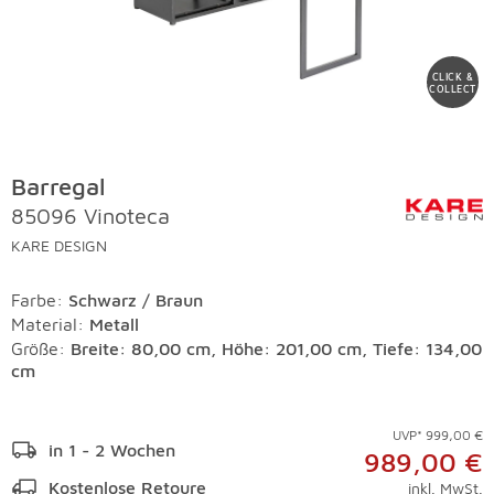
CLICK &
COLLECT
Barregal
85096 Vinoteca
KARE DESIGN
Farbe
:
Schwarz / Braun
Material
:
Metall
Größe:
Breite: 80,00 cm, Höhe: 201,00 cm, Tiefe: 134,00
cm
UVP* 999,00 €
in 1 - 2 Wochen
989,00 €
Kostenlose Retoure
inkl. MwSt.