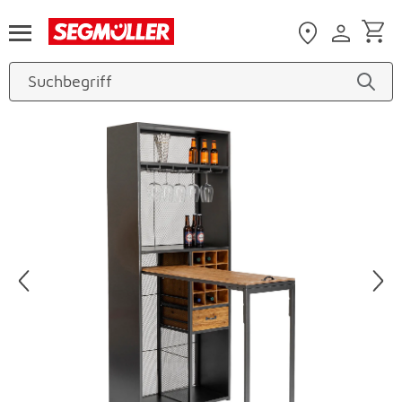
Zum Hauptinhalt
Produktbilder überspringen