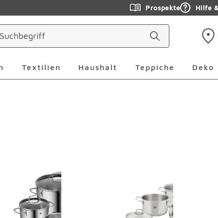
Prospekte
Hilfe 
ringen
Leuchten Überspringen
Textilien Überspringen
Haushalt Überspringen
Teppiche Ü
n
Textilien
Haushalt
Teppiche
Deko
erspringen