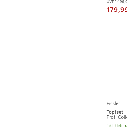
UVP*
496,
179,9
Fissler
Topfset
Profi Coll
inkl. Liefer