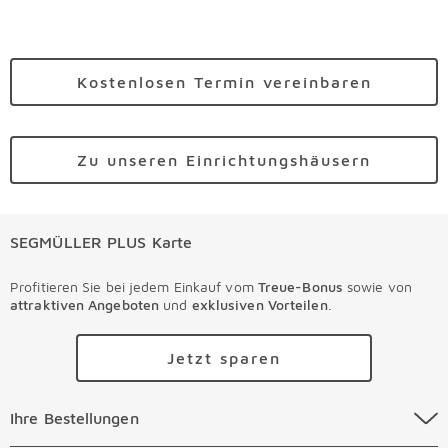
Kostenlosen Termin vereinbaren
Zu unseren Einrichtungshäusern
SEGMÜLLER PLUS Karte
Profitieren Sie bei jedem Einkauf vom
Treue-Bonus
sowie von
attraktiven Angeboten
und
exklusiven Vorteilen
.
Jetzt sparen
Ihre Bestellungen Überspringen
Ihre Bestellungen