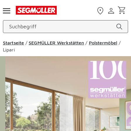
Zum Hauptinhalt
Startseite
/
SEGMÜLLER Werkstätten
/
Polstermöbel
/
Lipari