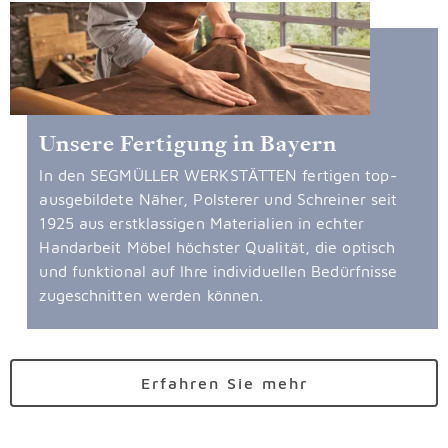
Unsere Fertigung in Bayern
In den SEGMÜLLER WERKSTÄTTEN fertigen top-
ausgebildete Näher, Polsterer und Schreiner seit
1925 aus erstklassigen Materialien in echter
Handarbeit Möbel höchster Qualität, die optisch
und funktional auf Ihre individuellen Bedürfnisse
zugeschnitten werden können.
Erfahren Sie mehr