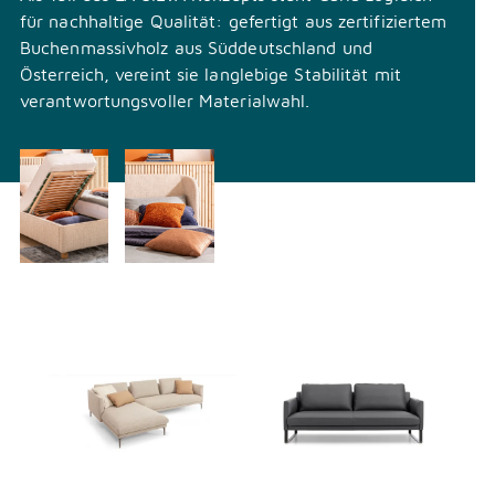
für nachhaltige Qualität: gefertigt aus zertifiziertem
Buchenmassivholz aus Süddeutschland und
Österreich, vereint sie langlebige Stabilität mit
verantwortungsvoller Materialwahl.
Überspringen