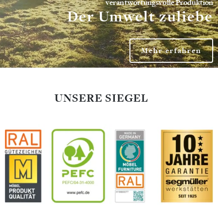
verantwortungsvolle Produktion
Der Umwelt zuliebe
Mehr erfahren
UNSERE SIEGEL