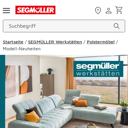
Zum Hauptinhalt
Startseite
/
SEGMÜLLER Werkstätten
/
Polstermöbel
/
Modell-Neuheiten