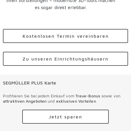
Ihren Vorstellungen
–
modernste 3D-Tools machen
es sogar direkt erlebbar.
Kostenlosen Termin vereinbaren
Zu unseren Einrichtungshäusern
SEGMÜLLER PLUS Karte
Profitieren Sie bei jedem Einkauf vom
Treue-Bonus
sowie von
attraktiven Angeboten
und
exklusiven Vorteilen
.
Jetzt sparen