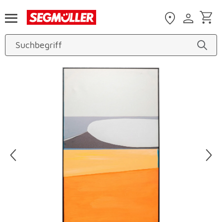
Zum Hauptinhalt
Produktbilder überspringen