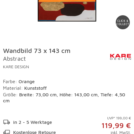
CLICK &
COLLECT
Wandbild 73 x 143 cm
Abstract
KARE DESIGN
Farbe
:
Orange
Material
:
Kunststoff
Größe:
Breite: 73,00 cm, Höhe: 143,00 cm, Tiefe: 4,50
cm
UVP* 199,00 €
in 2 - 5 Werktage
119,99 €
Kostenlose Retoure
inkl. MwSt.