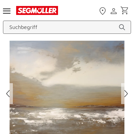
Zum Hauptinhalt
Produktbilder überspringen