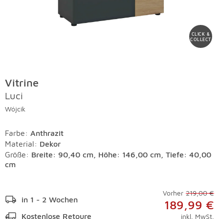
CLICK &
COLLECT
Vitrine
Luci
Wójcik
Farbe
:
Anthrazit
Material
:
Dekor
Größe:
Breite: 90,40 cm, Höhe: 146,00 cm, Tiefe: 40,00
cm
Vorher
219,00 €
in 1 - 2 Wochen
189,99 €
Kostenlose Retoure
inkl. MwSt.