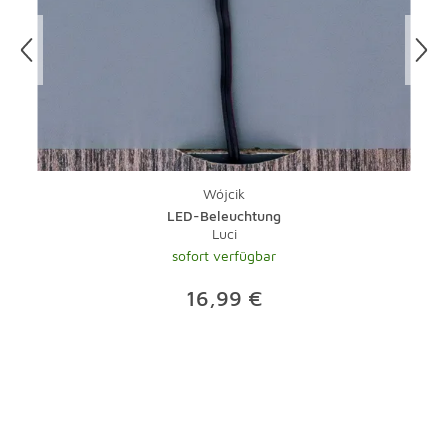
unseren
AGB
.
Wójcik
LED-Beleuchtung
Luci
sofort verfügbar
16,99 €