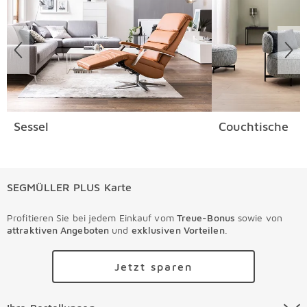
Sessel
Couchtische
SEGMÜLLER PLUS Karte
Profitieren Sie bei jedem Einkauf vom
Treue-Bonus
sowie von
attraktiven Angeboten
und
exklusiven Vorteilen
.
Jetzt sparen
Ihre Bestellungen Überspringen