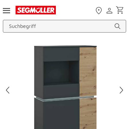
Zum Hauptinhalt
Produktbilder überspringen