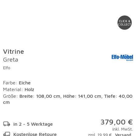
CLICK &
COLLECT
Vitrine
Greta
Elfo
Farbe
:
Eiche
Material
:
Holz
Größe:
Breite: 108,00 cm, Höhe: 141,00 cm, Tiefe: 40,00
cm
379,00 €
in 2 - 5 Werktage
inkl. MwSt.
Kostenlose Retoure
zzgl. 19,99 €
Versand