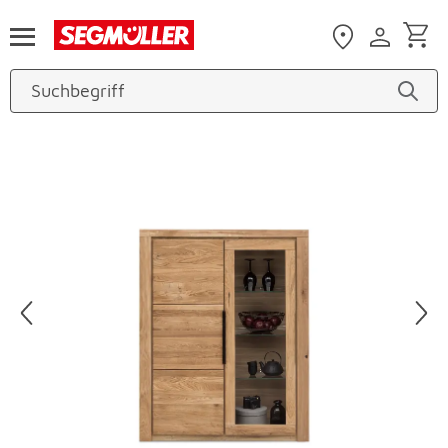
Zum Hauptinhalt
Produktbilder überspringen