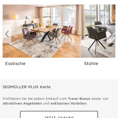
Überspringen
Esstische
Stühle
SEGMÜLLER PLUS Karte
Profitieren Sie bei jedem Einkauf vom
Treue-Bonus
sowie von
attraktiven Angeboten
und
exklusiven Vorteilen
.
Jetzt sparen