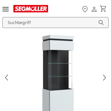
Zum Hauptinhalt
Produktbilder überspringen