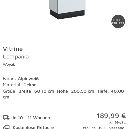
CLICK &
COLLECT
Vitrine
Campania
Wójcik
Farbe
:
Alpinweiß
Material
:
Dekor
Größe:
Breite: 60,10 cm, Höhe: 200,50 cm, Tiefe: 40,00
cm
189,99 €
in 10 - 11 Wochen
inkl. MwSt.
Kostenlose Retoure
zzgl. 59,99 €
Versand