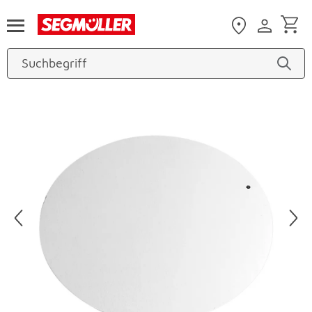
Zum Hauptinhalt
Produktbilder überspringen