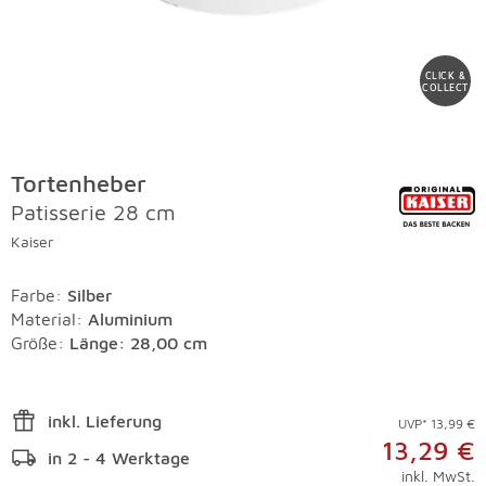
CLICK &
COLLECT
Tortenheber
Patisserie 28 cm
Kaiser
Farbe
:
Silber
Material
:
Aluminium
Größe:
Länge: 28,00 cm
inkl. Lieferung
UVP* 13,99 €
13,29 €
in 2 - 4 Werktage
inkl. MwSt.