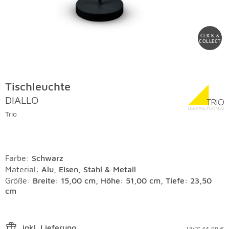
CLICK &
COLLECT
Tischleuchte
DIALLO
Trio
Farbe
:
Schwarz
Material
:
Alu, Eisen, Stahl & Metall
Größe:
Breite: 15,00 cm, Höhe: 51,00 cm, Tiefe: 23,50
cm
inkl. Lieferung
UVP* 44,99 €