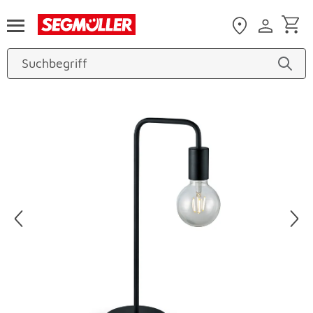
Zum Hauptinhalt
Produktbilder überspringen