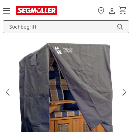
Zum Hauptinhalt
Produktbilder überspringen