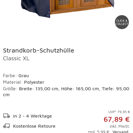
CLICK &
COLLECT
Strandkorb-Schutzhülle
Classic XL
Farbe
:
Grau
Material
:
Polyester
Größe:
Breite: 135,00 cm, Höhe: 165,00 cm, Tiefe: 95,00
cm
UVP* 79,95 €
in 2 - 4 Werktage
67,89 €
Kostenlose Retoure
inkl. MwSt.
zzgl. 5,99 €
Versand