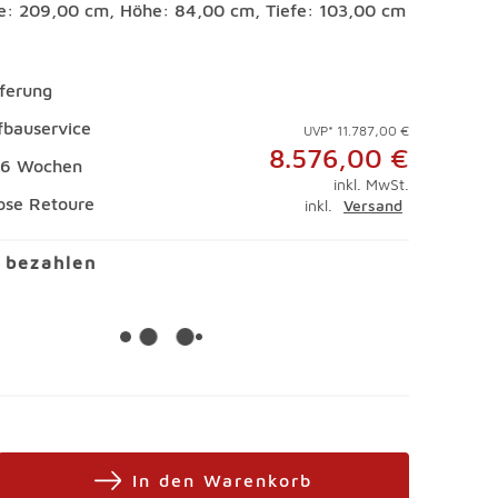
te: 209,00 cm, Höhe: 84,00 cm, Tiefe: 103,00 cm
eferung
ufbauservice
UVP* 11.787,00 €
8.576,00 €
 16 Wochen
inkl. MwSt.
ose Retoure
inkl.
Versand
l bezahlen
In den Warenkorb