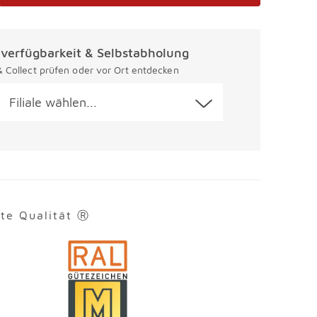
alverfügbarkeit & Selbstabholung
 & Collect prüfen oder vor Ort entdecken
Filiale wählen...
rte Qualität Ⓡ