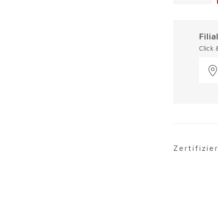
Fili
Click
Zertifizie