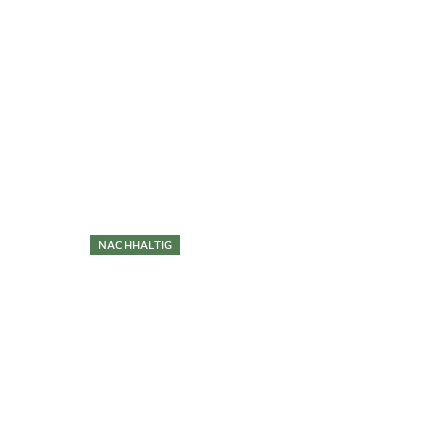
Überspringen
NACHHALTIG