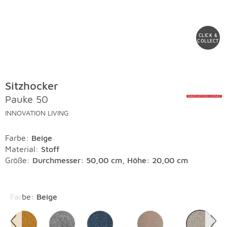
CLICK &
COLLECT
Sitzhocker
Pauke 50
INNOVATION LIVING
Farbe
:
Beige
Material
:
Stoff
Größe:
Durchmesser: 50,00 cm, Höhe: 20,00 cm
Überspringen
Farbe
:
Beige