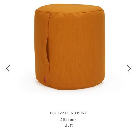
finden Sie direkt in unseren
AGB
.
INNOVATION LIVING
Sitzsack
Butt