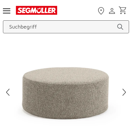
Zum Hauptinhalt
Produktbilder überspringen