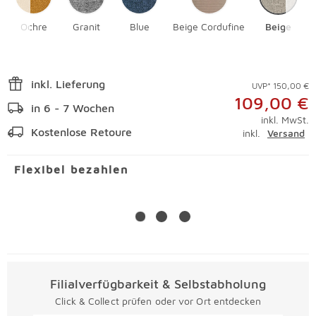
Ochre
Granit
Blue
Beige Cordufine
Beige
inkl. Lieferung
UVP* 150,00 €
109,00 €
in 6 - 7 Wochen
inkl. MwSt.
Kostenlose Retoure
inkl.
Versand
Flexibel bezahlen
Filialverfügbarkeit & Selbstabholung
Click & Collect prüfen oder vor Ort entdecken