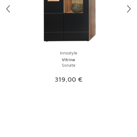
entsprechenden Reinigers schnell wieder weg. Das gute
alte Zeitungspapier kann mit speziellen Poliertüchern
übrigens immer noch locker mithalten.
Innostyle
Vitrine
Sonate
319,00 €