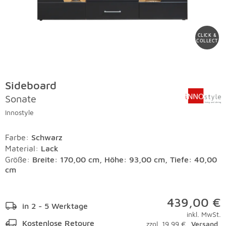
CLICK &
COLLECT
Sideboard
Sonate
Innostyle
Farbe
:
Schwarz
Material
:
Lack
Größe:
Breite: 170,00 cm, Höhe: 93,00 cm, Tiefe: 40,00
cm
439,00 €
in 2 - 5 Werktage
inkl. MwSt.
Kostenlose Retoure
zzgl. 19,99 €
Versand