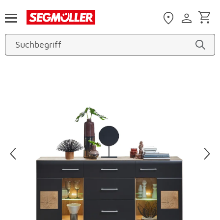
Zum Hauptinhalt
Produktbilder überspringen