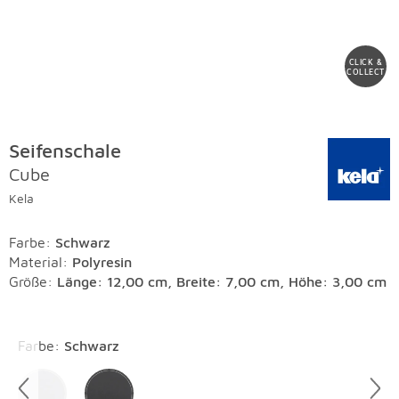
CLICK &
COLLECT
Seifenschale
Cube
Kela
Farbe
:
Schwarz
Material
:
Polyresin
Größe:
Länge: 12,00 cm, Breite: 7,00 cm, Höhe: 3,00 cm
Überspringen
Farbe
:
Schwarz