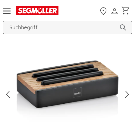
Zum Hauptinhalt
Produktbilder überspringen